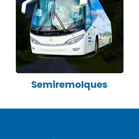
Semiremolques